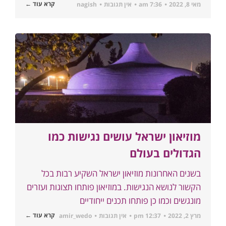
קרא עוד ←
מאי 8, 2022
7:36 am
אין תגובות
nagish
מוזיאון ישראל עושים נגישות כמו
הגדולים בעולם
בשנים האחרונות מוזיאון ישראל השקיע רבות בכל
הקשור לנושא הנגישות. במוזיאון פותחו תצוגות ועזרים
מונגשים וכמו כן פותחו תכנים ייחודיים
קרא עוד ←
מרץ 2, 2022
12:37 pm
אין תגובות
amir_wedo