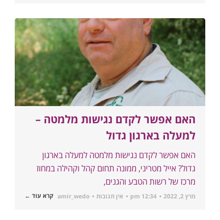
האם אפשר לקדם נגישות מלמטה –
למעלה בארגון גדול
האם אפשר לקדם נגישות מלמטה למעלה בארגון
גדול? אייל מטריני, ממונה תחום קהל וקהילה במחוז
מרכז של רשות הטבע והגנים,
קרא עוד ←
מרץ 2, 2022
12:34 pm
אין תגובות
amir_wedo