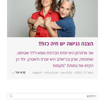
הצגה נגישה יש חיה כזו!!!
אור אלתרמן היא יזמית חברתית ואמא לילד אוטיסט.
שותפתה, שרון גבריאלוב היא יוצרת תיאטרון. יחד הן
הקימו את עמותת "מקומות
קרא עוד ←
ינואר 12, 2022
9:35 am
אין תגובות
nagish