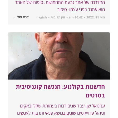
ההדרכה של אתר גבעת התחמושת. סיפורו של האתר
הוא אתגר בפני עצמו- סיפור
קרא עוד ←
מאי 11, 2022
10:42 am
אין תגובות
nagish
חדשנות בקולנוע: הנגשה קוגניטיבית
בסרטים
עמנואל שן, עבד שנים רבות בעמותת שקל ובאקים
וניהול פרוייקטים שונים בנושא פנאי ותרבות לאנשים