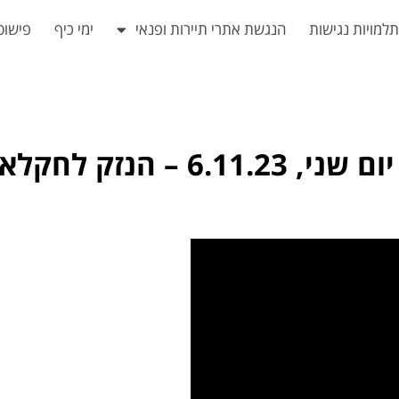
למויות נגישות
הנגשת אתרי תיירות ופנאי
ימי כיף
פישוט
– הנזק לחקלאות