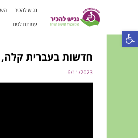
נגיש להכיר
השת
עמותת לטם
פתח סרגל נגישות
חדשות בעברית קלה, יום שני, 6.11.23 
6/11/2023